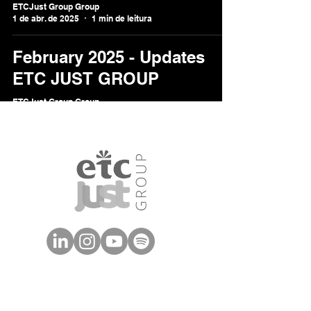
ETCJust Group Group
1 de abr. de 2025
1 min de leitura
February 2025 - Updates
ETC JUST GROUP
ETCJust Group Group
3 de fev. de 2025
1 min de leitura
Descubra mais
Abra uma franquia
Conheça a Just